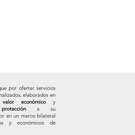
ue por ofertar servicios
nalizados, elaborados en
r
valor económico
y
e
protección
a su
ior en un marco bilateral
icos y económicos de