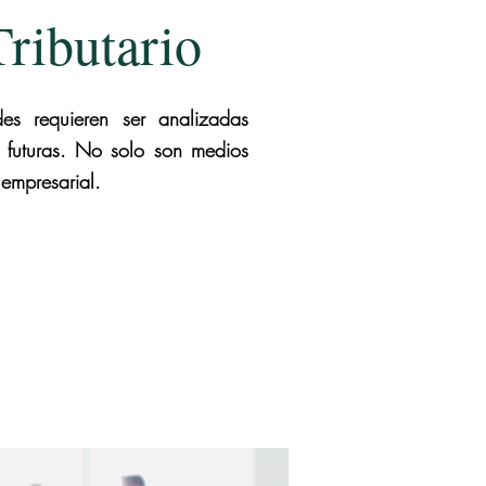
ributario
es requieren ser analizadas
s futuras. No solo son medios
empresarial.