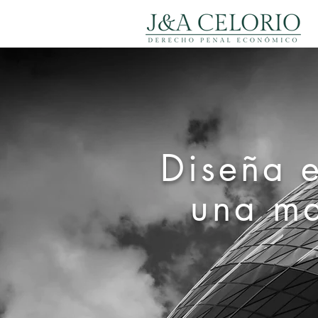
Diseña e
una ma