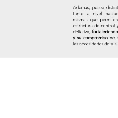
Además, posee distin
tanto a nivel nacion
mismas que permiten 
estructura de control 
delictiva,
fortaleciendo
y su compromiso de e
las necesidades de sus 