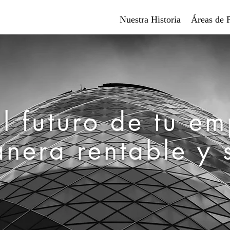
Nuestra Historia
Áreas de P
l futuro de tu e
nera rentable y 