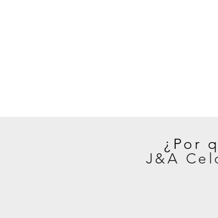
¿Por 
J&A Cel