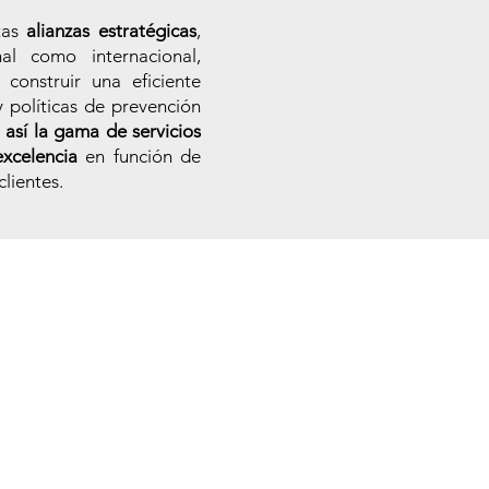
tas
alianzas estratégicas
,
al como internacional,
construir una eficiente
y políticas de prevención
 así la gama de servicios
xcelencia
en función de
clientes.