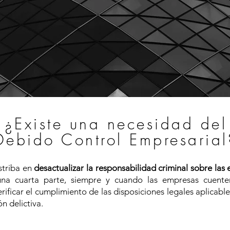
¿Existe una necesidad del
Debido Control Empresarial
estriba en
desactualizar la responsabilidad criminal sobre las
una cuarta parte, siempre y cuando las empresas cuent
ficar el cumplimiento de las disposiciones legales aplicable
n delictiva.