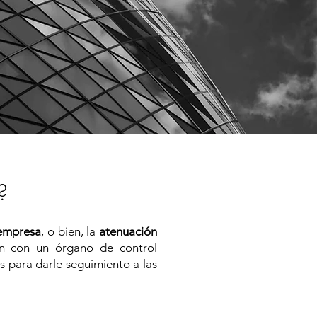
?
 empresa
, o bien, la
atenuación
en con un órgano de control
s para darle seguimiento a las