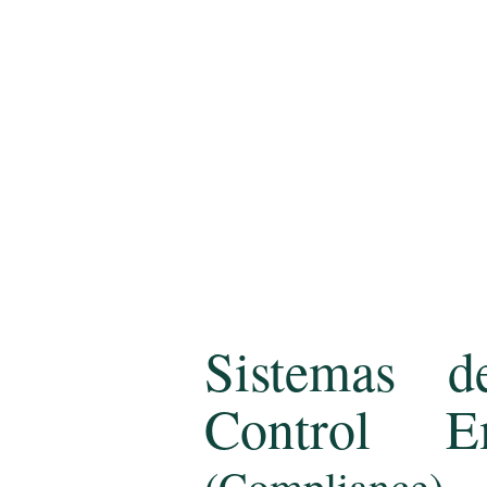
Sistemas d
Control Em
(Compliance)