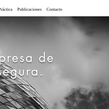
ráctica
Publicaciones
Contacto
mpresa de
segura.