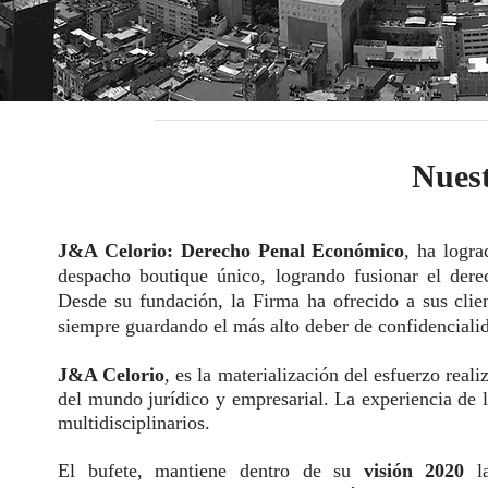
Nuest
J&A Celorio: Derecho Penal Económico
, ha logra
despacho boutique único, logrando fusionar el derec
Desde su fundación, la Firma ha ofrecido a sus clien
siempre guardando el más alto deber de confidenciali
J&A Celorio
, es la materialización del esfuerzo real
del mundo jurídico y empresarial. La experiencia de 
multidisciplinarios.
El bufete, mantiene dentro de su
visión 2020
la