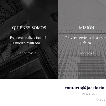
QUIÉNES SOMOS
MISIÓN
Es la materialización del
Proveer servicios de asesor
esfuerzo realizado...
jurídica...
Leer más >
Leer más >
contacto@jacelorio
J&A Celorio, to
© 2024