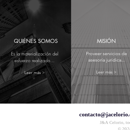
QUIÉNES SOMOS
MISIÓN
Es la materialización del
Proveer servicios de
esfuerzo realizado...
asesoría jurídica...
Leer más >
Leer más >
contacto@jacelorio
J&A Celorio, to
© 2024